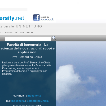
rnazionale UNINETTUNO
accesso al sapere
Facoltà di Ingegneria - La
scienza delle costruzioni: scopi e
applicazioni
Prof. Bernardino Chiaia
Lezione a cura del Prof. Bernardino Chiaia,
gli argomenti trattati sono: La Scienza delle
Costruzioni, scopi e applicazioni –
Programma del corso e organizzazione
didattica.
00:43:29
|
Ingegneria
Tag:
Ingegneria
|
BernardinoChiaia