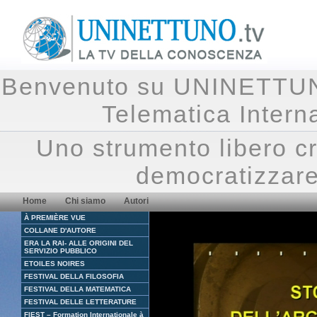
Benvenuto su UNINETTUNO.
Telematica Inte
Uno strumento libero cr
democratizzare
Home
Chi siamo
Autori
À PREMIÈRE VUE
COLLANE D'AUTORE
ERA LA RAI- ALLE ORIGINI DEL
SERVIZIO PUBBLICO
ETOILES NOIRES
FESTIVAL DELLA FILOSOFIA
FESTIVAL DELLA MATEMATICA
FESTIVAL DELLE LETTERATURE
FIEST – Formation Internationale à