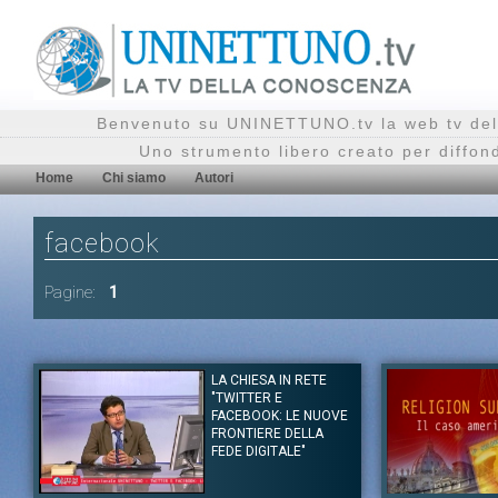
Benvenuto su UNINETTUNO.tv la web tv del
Uno strumento libero creato per diffon
Home
Chi siamo
Autori
facebook
Pagine:
1
LA CHIESA IN RETE
"TWITTER E
FACEBOOK: LE NUOVE
FRONTIERE DELLA
FEDE DIGITALE"