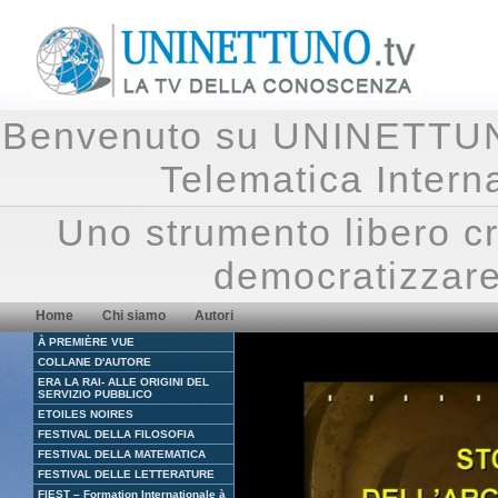
Benvenuto su UNINETTUNO.
Telematica Inte
Uno strumento libero cr
democratizzare
Home
Chi siamo
Autori
À PREMIÈRE VUE
COLLANE D'AUTORE
ERA LA RAI- ALLE ORIGINI DEL
SERVIZIO PUBBLICO
ETOILES NOIRES
FESTIVAL DELLA FILOSOFIA
FESTIVAL DELLA MATEMATICA
FESTIVAL DELLE LETTERATURE
FIEST – Formation Internationale à