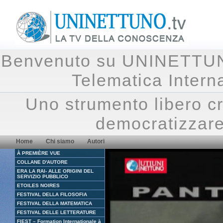
Benvenuto su UNINETTUNO.
Telematica Inte
Uno strumento libero cr
democratizzare
Home
Chi siamo
Autori
À PREMIÈRE VUE
COLLANE D'AUTORE
ERA LA RAI- ALLE ORIGINI DEL
SERVIZIO PUBBLICO
ETOILES NOIRES
FESTIVAL DELLA FILOSOFIA
FESTIVAL DELLA MATEMATICA
FESTIVAL DELLE LETTERATURE
FIEST – Formation Internationale à