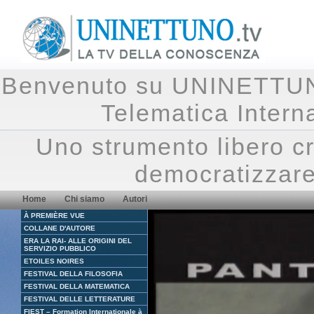
Benvenuto su UNINETTUNO.
Telematica Inte
Uno strumento libero cr
democratizzare
Home
Chi siamo
Autori
À PREMIÈRE VUE
COLLANE D'AUTORE
ERA LA RAI- ALLE ORIGINI DEL
SERVIZIO PUBBLICO
ETOILES NOIRES
FESTIVAL DELLA FILOSOFIA
FESTIVAL DELLA MATEMATICA
FESTIVAL DELLE LETTERATURE
FIEST – Formation Internationale à