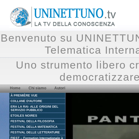
Benvenuto su UNINETTUNO.
Telematica Inte
Uno strumento libero cr
democratizzare
Home
Chi siamo
Autori
À PREMIÈRE VUE
COLLANE D'AUTORE
ERA LA RAI- ALLE ORIGINI DEL
SERVIZIO PUBBLICO
ETOILES NOIRES
FESTIVAL DELLA FILOSOFIA
FESTIVAL DELLA MATEMATICA
FESTIVAL DELLE LETTERATURE
FIEST – Formation Internationale à