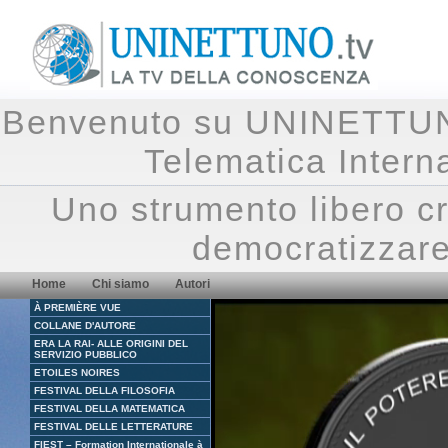
Benvenuto su UNINETTUNO.
Telematica Inte
Uno strumento libero cr
democratizzare
Home
Chi siamo
Autori
À PREMIÈRE VUE
COLLANE D'AUTORE
ERA LA RAI- ALLE ORIGINI DEL
SERVIZIO PUBBLICO
ETOILES NOIRES
FESTIVAL DELLA FILOSOFIA
FESTIVAL DELLA MATEMATICA
FESTIVAL DELLE LETTERATURE
FIEST – Formation Internationale à