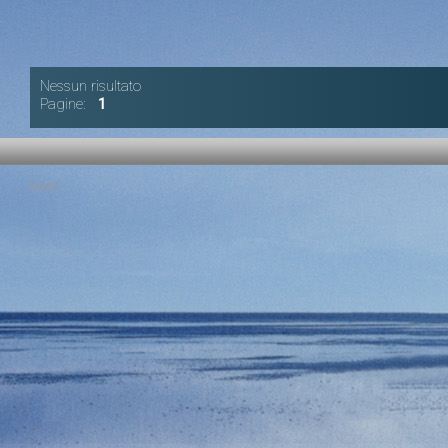
Nessun risultato
Pagine:
1
Privacy