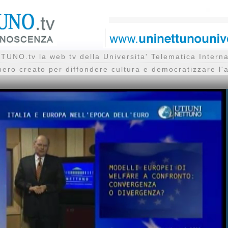
UNO.tv la web tv della Universita' Telematica Inte
bero creato per diffondere cultura e democratizzare l'