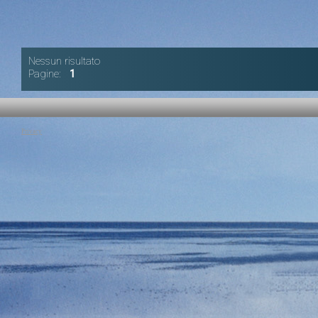
Nessun risultato
Pagine:
1
Privacy