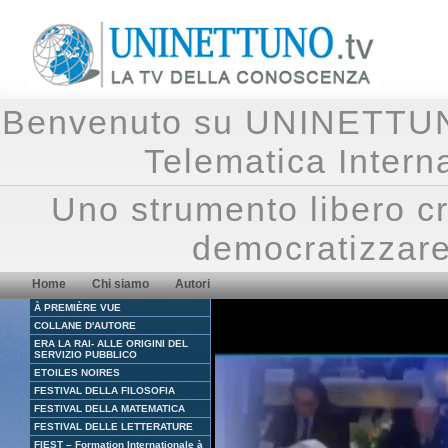
Benvenuto su UNINETTUNO.
Telematica Inte
Uno strumento libero cr
democratizzare
Home
Chi siamo
Autori
À PREMIÈRE VUE
COLLANE D'AUTORE
ERA LA RAI- ALLE ORIGINI DEL
SERVIZIO PUBBLICO
ETOILES NOIRES
FESTIVAL DELLA FILOSOFIA
FESTIVAL DELLA MATEMATICA
FESTIVAL DELLE LETTERATURE
FIEST – Formation Internationale à