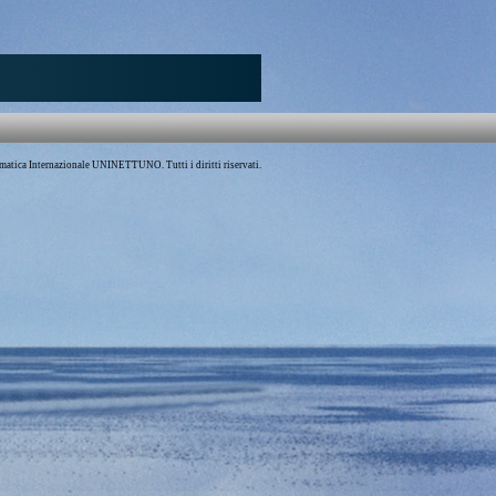
atica Internazionale UNINETTUNO. Tutti i diritti riservati.