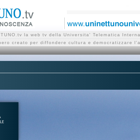
UNO.tv la web tv della Universita' Telematica Inte
bero creato per diffondere cultura e democratizzare l'
A
LE