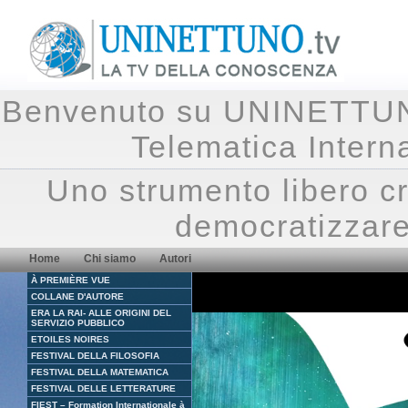
Benvenuto su UNINETTUNO.
Telematica Inte
Uno strumento libero cr
democratizzare
Home
Chi siamo
Autori
À PREMIÈRE VUE
COLLANE D'AUTORE
ERA LA RAI- ALLE ORIGINI DEL
SERVIZIO PUBBLICO
ETOILES NOIRES
FESTIVAL DELLA FILOSOFIA
FESTIVAL DELLA MATEMATICA
FESTIVAL DELLE LETTERATURE
FIEST – Formation Internationale à