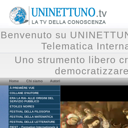
Benvenuto su UNINETTUNO.
Telematica Inte
Uno strumento libero cr
democratizzare
Home
Chi siamo
Autori
À PREMIÈRE VUE
COLLANE D'AUTORE
ERA LA RAI- ALLE ORIGINI DEL
SERVIZIO PUBBLICO
ETOILES NOIRES
FESTIVAL DELLA FILOSOFIA
FESTIVAL DELLA MATEMATICA
FESTIVAL DELLE LETTERATURE
FIEST – Formation Internationale à