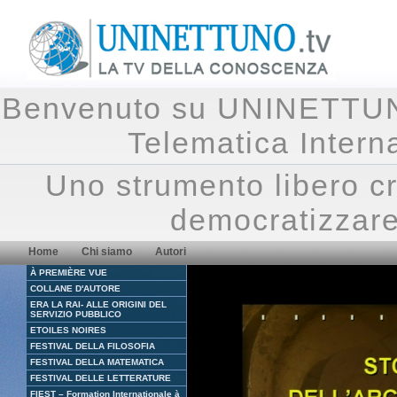
Benvenuto su UNINETTUNO.
Telematica Inte
Uno strumento libero cr
democratizzare
Home
Chi siamo
Autori
À PREMIÈRE VUE
COLLANE D'AUTORE
ERA LA RAI- ALLE ORIGINI DEL
SERVIZIO PUBBLICO
ETOILES NOIRES
FESTIVAL DELLA FILOSOFIA
FESTIVAL DELLA MATEMATICA
FESTIVAL DELLE LETTERATURE
FIEST – Formation Internationale à