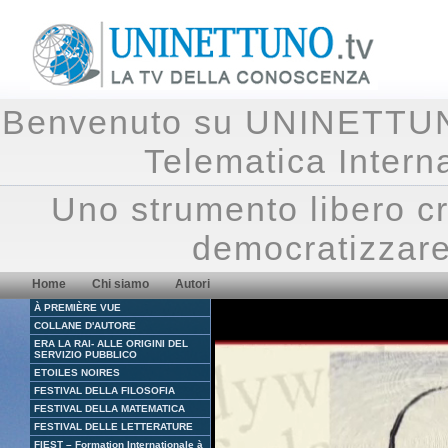
Benvenuto su UNINETTUNO.
Telematica Inte
Uno strumento libero cr
democratizzare
Home
Chi siamo
Autori
À PREMIÈRE VUE
COLLANE D'AUTORE
ERA LA RAI- ALLE ORIGINI DEL
SERVIZIO PUBBLICO
ETOILES NOIRES
FESTIVAL DELLA FILOSOFIA
FESTIVAL DELLA MATEMATICA
FESTIVAL DELLE LETTERATURE
FIEST – Formation Internationale à