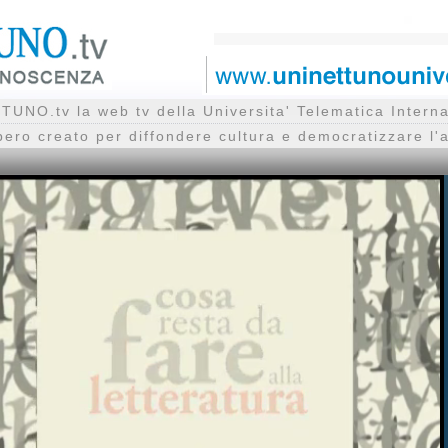
UNO.tv la web tv della Universita' Telematica Inte
bero creato per diffondere cultura e democratizzare l'