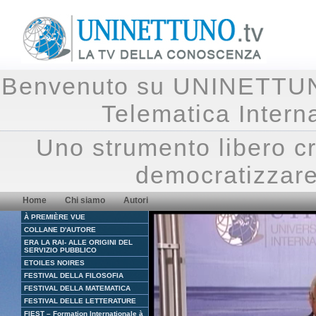
Benvenuto su UNINETTUNO.
Telematica Inte
Uno strumento libero cr
democratizzare
Home
Chi siamo
Autori
À PREMIÈRE VUE
COLLANE D'AUTORE
ERA LA RAI- ALLE ORIGINI DEL
SERVIZIO PUBBLICO
ETOILES NOIRES
FESTIVAL DELLA FILOSOFIA
FESTIVAL DELLA MATEMATICA
FESTIVAL DELLE LETTERATURE
FIEST – Formation Internationale à