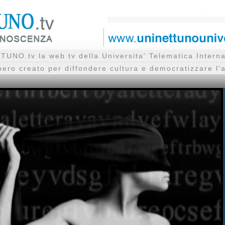
UNO.tv la web tv della Universita' Telematica Inte
bero creato per diffondere cultura e democratizzare l'