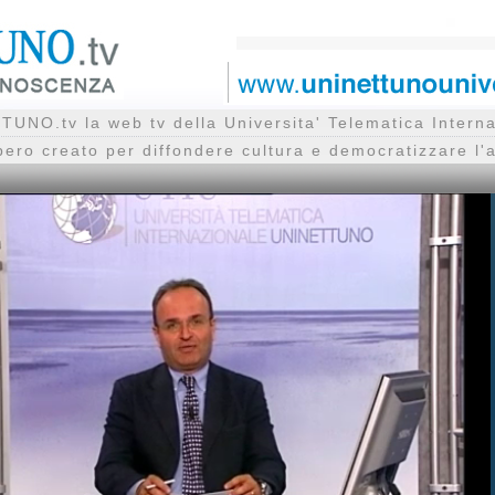
UNO.tv la web tv della Universita' Telematica Inte
bero creato per diffondere cultura e democratizzare l'