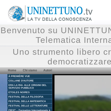
Benvenuto su UNINETTUNO.
Telematica Inte
Uno strumento libero cr
democratizzare
Home
Chi siamo
Autori
À PREMIÈRE VUE
COLLANE D'AUTORE
ERA LA RAI- ALLE ORIGINI DEL
SERVIZIO PUBBLICO
ETOILES NOIRES
FESTIVAL DELLA FILOSOFIA
FESTIVAL DELLA MATEMATICA
FESTIVAL DELLE LETTERATURE
FIEST – Formation Internationale à