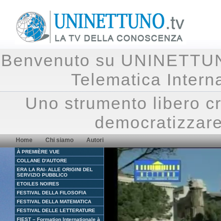
Benvenuto su UNINETTUNO.
Telematica Inte
Uno strumento libero cr
democratizzare
Home
Chi siamo
Autori
À PREMIÈRE VUE
COLLANE D'AUTORE
ERA LA RAI- ALLE ORIGINI DEL
SERVIZIO PUBBLICO
ETOILES NOIRES
FESTIVAL DELLA FILOSOFIA
FESTIVAL DELLA MATEMATICA
FESTIVAL DELLE LETTERATURE
FIEST – Formation Internationale à