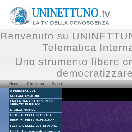
Benvenuto su UNINETTUNO.
Telematica Inte
Uno strumento libero cr
democratizzare
Home
Chi siamo
Autori
À PREMIÈRE VUE
COLLANE D'AUTORE
ERA LA RAI- ALLE ORIGINI DEL
SERVIZIO PUBBLICO
ETOILES NOIRES
FESTIVAL DELLA FILOSOFIA
FESTIVAL DELLA MATEMATICA
FESTIVAL DELLE LETTERATURE
FIEST – Formation Internationale à