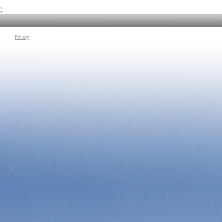
;
Privacy