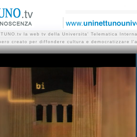
UNO.tv la web tv della Universita' Telematica Inte
bero creato per diffondere cultura e democratizzare l'