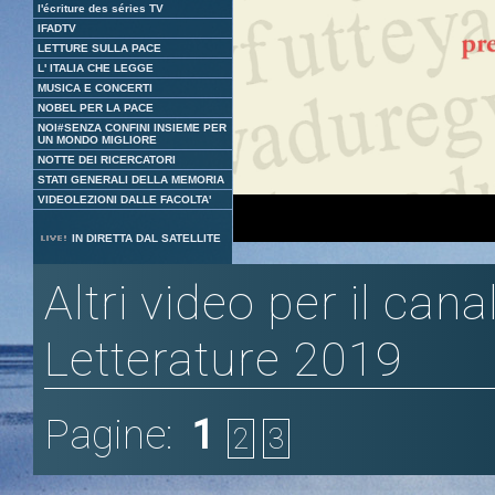
l'écriture des séries TV
IFADTV
LETTURE SULLA PACE
L' ITALIA CHE LEGGE
MUSICA E CONCERTI
NOBEL PER LA PACE
NOI#SENZA CONFINI INSIEME PER
UN MONDO MIGLIORE
NOTTE DEI RICERCATORI
STATI GENERALI DELLA MEMORIA
VIDEOLEZIONI DALLE FACOLTA'
Loaded
:
Unmute
IN DIRETTA DAL SATELLITE
3.44%
Altri video per il cana
Letterature 2019
Pagine:
1
2
3