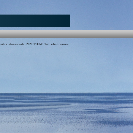
atica Internazionale UNINETTUNO. Tutti i diritti riservati.