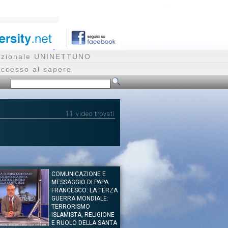
rnazionale UNINETTUNO
accesso al sapere
11 video trovati
COMUNICAZIONE E
MESSAGGIO DI PAPA
FRANCESCO: LA TERZA
GUERRA MONDIALE:
TERRORISMO
ISLAMISTA, RELIGIONE
E RUOLO DELLA SANTA