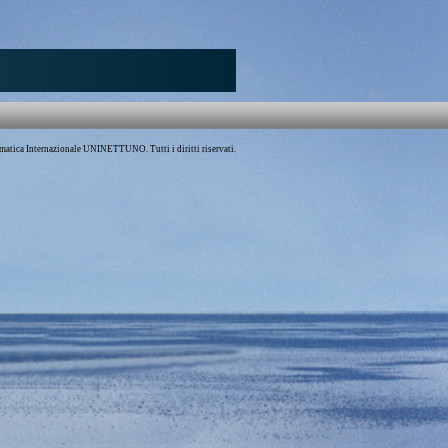
atica Internazionale UNINETTUNO. Tutti i diritti riservati.