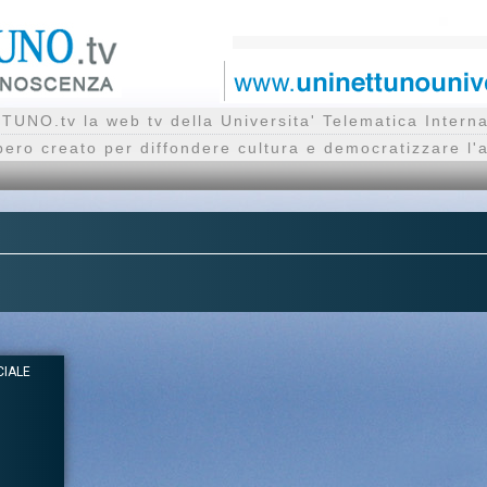
UNO.tv la web tv della Universita' Telematica Inte
bero creato per diffondere cultura e democratizzare l'
CIALE