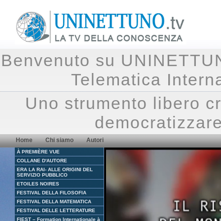
Benvenuto su UNINETTUNO.
Telematica Inte
Uno strumento libero cr
democratizzare
Home
Chi siamo
Autori
À PREMIÈRE VUE
COLLANE D'AUTORE
ERA LA RAI- ALLE ORIGINI DEL
SERVIZIO PUBBLICO
ETOILES NOIRES
FESTIVAL DELLA FILOSOFIA
FESTIVAL DELLA MATEMATICA
FESTIVAL DELLE LETTERATURE
FIEST – Formation Internationale à