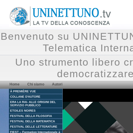
Benvenuto su UNINETTUNO.
Telematica Inte
Uno strumento libero cr
democratizzare
Home
Chi siamo
Autori
À PREMIÈRE VUE
COLLANE D'AUTORE
ERA LA RAI- ALLE ORIGINI DEL
SERVIZIO PUBBLICO
ETOILES NOIRES
FESTIVAL DELLA FILOSOFIA
FESTIVAL DELLA MATEMATICA
FESTIVAL DELLE LETTERATURE
FIEST – Formation Internationale à