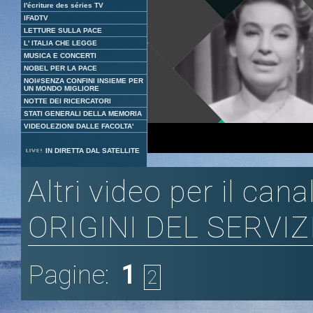
l'écriture des séries TV
IFADTV
LETTURE SULLA PACE
L' ITALIA CHE LEGGE
MUSICA E CONCERTI
NOBEL PER LA PACE
NOI#SENZA CONFINI INSIEME PER
UN MONDO MIGLIORE
NOTTE DEI RICERCATORI
STATI GENERALI DELLA MEMORIA
VIDEOLEZIONI DALLE FACOLTA'
Loaded
:
Unmute
IN DIRETTA DAL SATELLITE
1.18%
Altri video per il ca
ORIGINI DEL SERVI
Pagine:
1
2