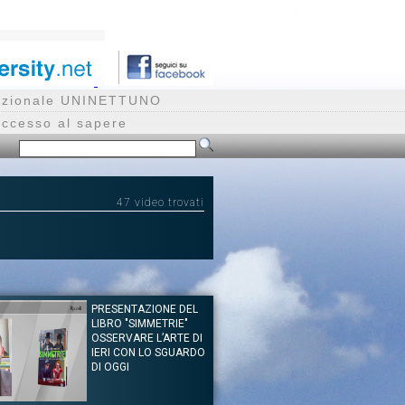
rnazionale UNINETTUNO
accesso al sapere
47 video trovati
PRESENTAZIONE DEL
LIBRO "SIMMETRIE"
OSSERVARE L’ARTE DI
IERI CON LO SGUARDO
DI OGGI