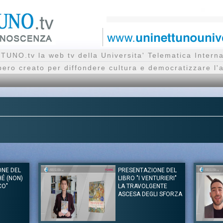
UNO.tv la web tv della Universita' Telematica Inte
bero creato per diffondere cultura e democratizzare l'
ONE DEL
PRESENTAZIONE DEL
HÉ (NON)
LIBRO "I VENTURIERI"
CO"
LA TRAVOLGENTE
ASCESA DEGLI SFORZA