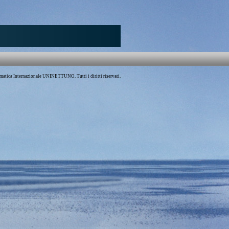
atica Internazionale UNINETTUNO. Tutti i diritti riservati.