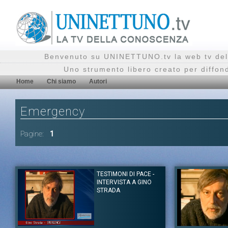
Benvenuto su UNINETTUNO.tv la web tv del
Uno strumento libero creato per diffon
Home
Chi siamo
Autori
Emergency
Pagine:
1
TESTIMONI DI PACE -
INTERVISTA A GINO
STRADA