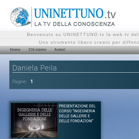
Benvenuto su UNINETTUNO.tv la web tv del
Uno strumento libero creato per diffon
Home
Chi siamo
Autori
Daniela Peila
Pagine:
1
PRESENTAZIONE DEL
CORSO "INGEGNERIA
DELLE GALLERIE E
DELLE FONDAZIONI"