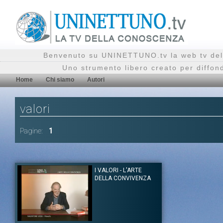
Benvenuto su UNINETTUNO.tv la web tv del
Uno strumento libero creato per diffon
Home
Chi siamo
Autori
valori
Pagine:
1
I VALORI - L'ARTE
DELLA CONVIVENZA