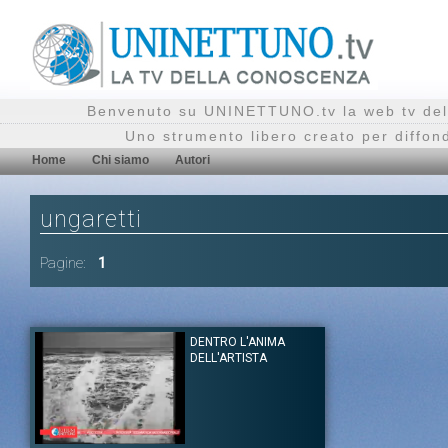
Benvenuto su UNINETTUNO.tv la web tv del
Uno strumento libero creato per diffon
Home
Chi siamo
Autori
ungaretti
Pagine:
1
DENTRO L'ANIMA
DELL'ARTISTA