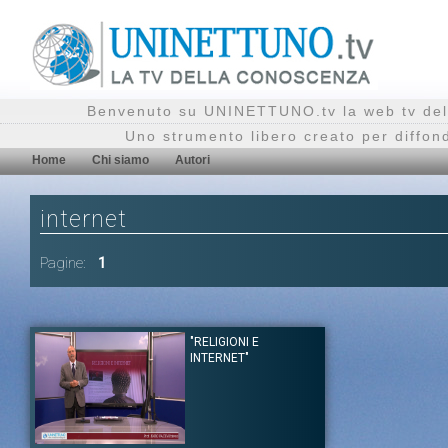
Benvenuto su UNINETTUNO.tv la web tv del
Uno strumento libero creato per diffon
Home
Chi siamo
Autori
internet
Pagine:
1
"RELIGIONI E
INTERNET"