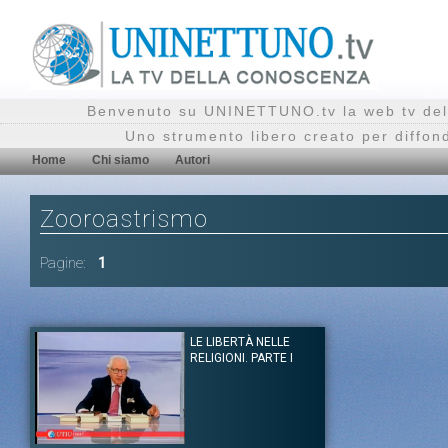
Benvenuto su UNINETTUNO.tv la web tv del
Uno strumento libero creato per diffon
Home
Chi siamo
Autori
Zooroastrismo
Pagine:
1
LE LIBERTÀ NELLE
RELIGIONI. PARTE I