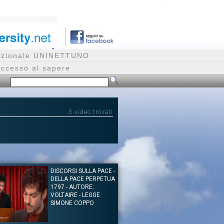
rnazionale UNINETTUNO
accesso al sapere
3 video trovati
DISCORSI SULLA PACE -
DELLA PACE PERPETUA
1797 - AUTORE:
VOLTAIRE - LEGGE
SIMONE COPPO