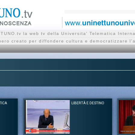
UNO.tv la web tv della Universita' Telematica Inte
bero creato per diffondere cultura e democratizzare l'
ETICA
LIBERTÀ E DESTINO