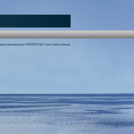
atica Internazionale UNINETTUNO. Tutti i diritti riservati.