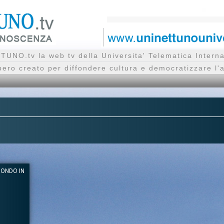
UNO.tv la web tv della Universita' Telematica Inte
bero creato per diffondere cultura e democratizzare l'
MONDO IN