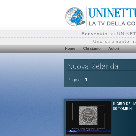
Benvenuto su UNINETT
Uno strumento li
Home
Chi siamo
Autori
Nuova Zelanda
Pagine:
1
IL GIRO DEL 
80 TOMBINI