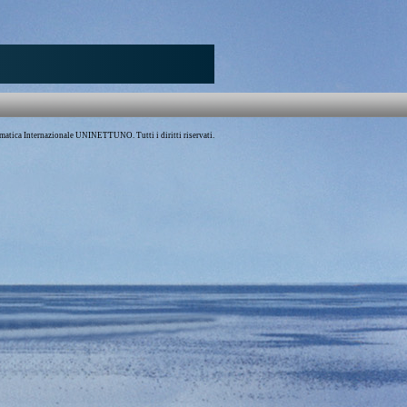
atica Internazionale UNINETTUNO. Tutti i diritti riservati.