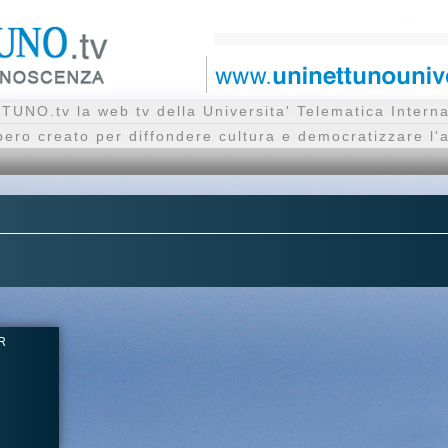
UNO.tv la web tv della Universita' Telematica Inte
bero creato per diffondere cultura e democratizzare l'
R