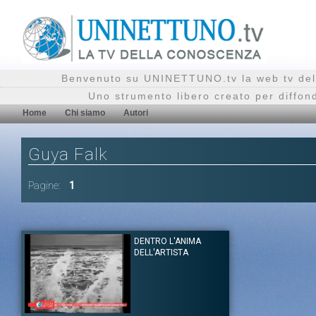
Benvenuto su UNINETTUNO.tv la web tv del
Uno strumento libero creato per diffon
Home
Chi siamo
Autori
Guya Falk
Pagine:
1
DENTRO L'ANIMA
DELL'ARTISTA