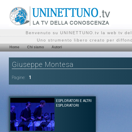
Benvenuto su UNINETTUNO.tv la web tv del
Uno strumento libero creato per diffon
Home
Chi siamo
Autori
Giuseppe Montesa
Pagine:
1
ESPLORATORI E ALTRI
ESPLORATORI