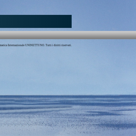
atica Internazionale UNINETTUNO. Tutti i diritti riservati.