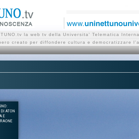
UNO.tv la web tv della Universita' Telematica Inte
bero creato per diffondere cultura e democratizzare l'
GNO:
 DI ATON
A E
ARAONE