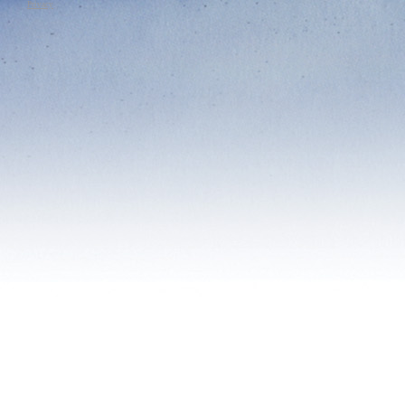
Privacy
Orizzonti del Sapere