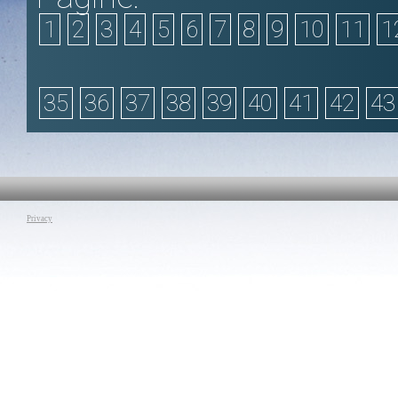
1
2
3
4
5
6
7
8
9
10
11
1
35
36
37
38
39
40
41
42
43
Privacy