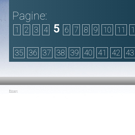
Pagine:
5
1
2
3
4
6
7
8
9
10
11
1
35
36
37
38
39
40
41
42
43
Privacy