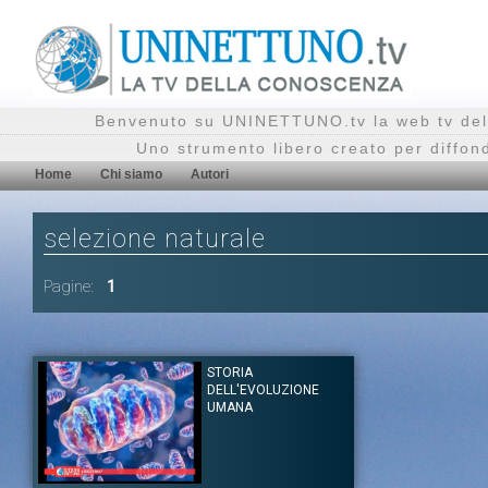
Benvenuto su UNINETTUNO.tv la web tv del
Uno strumento libero creato per diffon
Home
Chi siamo
Autori
selezione naturale
Pagine:
1
STORIA
DELL'EVOLUZIONE
UMANA